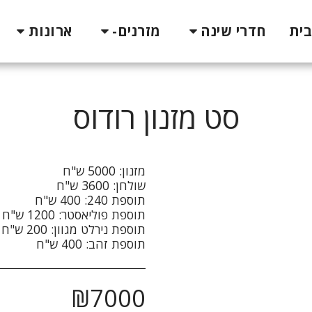
בית
חדרי שינה
מזרנים-
ארונות
סט מזנון רודוס
תוספת זהב: 400 ש"ח
₪
7000