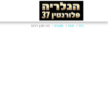
בית
חנות
מזנונים
סט מזנון רודוס