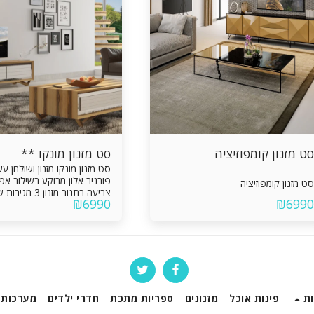
סט מזנון קומפוזיציה
סט מזנון מונקו **
סט מזנון מונקו מזנון וש
פורניר אלון מבוקע בשילוב אפו
סט מזנון קומפוזיציה
צביע
₪
6990
₪
6990
עם מגירה מגירות עשויות מסנד
פורמאיקה מסילות אינטגראלי
שקטה
ת
פינות אוכל
מזנונים
ספריות מתכת
חדרי ילדים
מערכות 