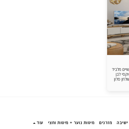
ולחן עשויים מלביד
קסי לבן
ה בתנור מזנון 3 מגירות שולחן סלון
וויץ
ות טריקה
ישיבה
מזרנים
מיטות נוער + מיטות וחצי
עוד