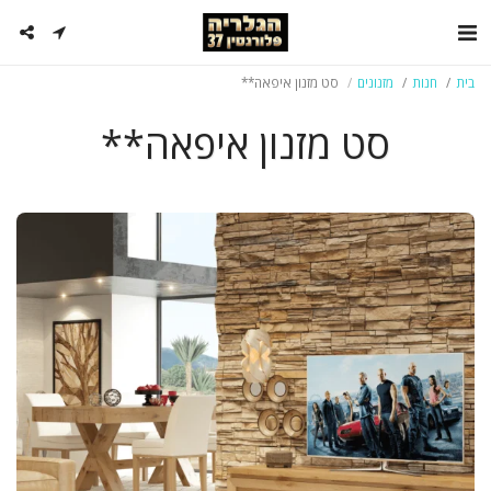
בית
חנות
מזנונים
סט מזנון איפאה**
סט מזנון איפאה**