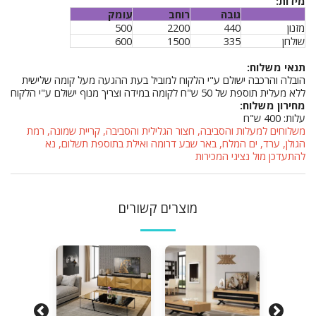
מידות:
גובה
רוחב
עומק
מזנון
440
2200
500
שולחן
335
1500
600
תנאי משלוח:
הובלה והרכבה ישולם ע"י הלקוח למוביל בעת ההגעה מעל קומה שלישית
ללא מעלית תוספת של 50 ש"ח לקומה במידה וצריך מנוף ישולם ע"י הלקוח
מחירון משלוח:
עלות: 400 ש"ח
משלוחים למעלות והסביבה, חצור הגלילית והסביבה, קריית שמונה, רמת
הגולן, ערד, ים המלח, באר שבע דרומה ואילת בתוספת תשלום, נא
להתעדכן מול נציגי המכירות
מוצרים קשורים