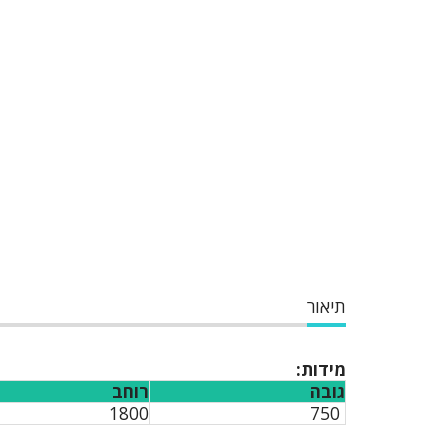
תיאור
מידות:
גובה
רוחב
1800
750