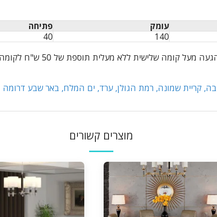
עומק
פתיחה
40
140
א מעלית תוספת של 50 ש"ח לקומה במידה וצריך מנוף ישולם ע"י הלקוח
ה, קריית שמונה, רמת הגולן, ערד, ים המלח, באר שבע דרומה ו
מוצרים קשורים