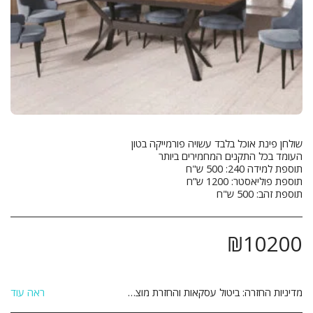
תוספת זהב: 500 ש"ח
₪
10200
מדיניות החזרה:
ביטול עסקאות והחזרת מוצרים: הנהלת האתר עושה מאמצים רבים על מנת להבטיח את מכירתם ואספקתם של המוצרים המוצעים באתר לשביעות רצונו של הלקוח. אם לא תהיה מרוצה מן המוצר מן המוצר שרכשת תוכל לבטל את הרכישה ולהחזיר את המוצר ולקבל זיכוי כספי במחיר ששולם עבורו והוא על פי התנאים שלהלן: 1. ביטול העסקה יבוצע בתוך 14 יום שבו הלקוח קיבל את המוצר. 2. ביטול העסקה יעשה באמצעות הודעה בכתב אל הנהלת האתר באמצעות דואר רשום, פקסימיליה או דואר אלקטרוני ואשר אושרו על ידי הנהלת האתר. 3 המוצר יוחזר באריזתו המקורית, כשעדיין לא נעשה בו שימוש כלשהו וכשהוא שלם וללא פגיעה ו/או נזק ו/או פגם מכל סוג שהוא. 4 לקוח יחויב בדמי ביטול עסקה על סך 5% מערך המוצר כולל מע&quot;מ או 100 ₪ לפי הנמוך מבניהם. 5. אם המוצר סופק כבר ללקוח, חובת החזרת המוצר חלה על הלקוח והלקוח יחויב בדמי הובלה בהתאם, בנוסף לדמי הביטול הנ&quot;ל. 6. לא ניתן להחזיר מוצר שהותקן ו/או שהורכב בבית הלקוח. 7. לא ניתן להחזיר מוצר לאחר השימוש בו. 8. לא ניתן להחזיר מוצר שיוצר בהזמנה אישית בהתאם להזמנת הלקוח. 9. ביטול עסקה לפני קבלת המוצר יתבצע עד 24 שעות מסגירת העסקה ובתנאי שלא תואמה אספקה ללקוח . 10.ביטול עסקה לפני קבלת מוצר – יחויב הלקוח ב 25% דמי ביטול .
ראה עוד