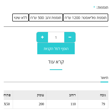
תוספות::
*
תוספת פוליאסטר: 1200 ש"ח
תוספת זהב: 500 ש"ח
ללא שינוי
הוסף לסל הקניות
קרא עוד
תיאור
גובה
רוחב
עומק
פתיחה
79
110
200
2X50 מהצד