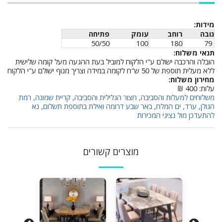
מידות:
גובה
רוחב
עומק
פתיחה
50/50
100
180
79
תנאי משלוח:
הובלה והרכבה ישולם ע"י הלקוח למוביל בעת ההגעה מעל קומה שלישית
ללא מעלית תוספת של 50 ש"ח לקומה במידה וצריך מנוף ישולם ע"י הלקוח
מחירון משלוח:
עלות: 400 ₪
משלוחים למעלות והסביבה, חצור הגלילית והסביבה, קריית שמונה, רמת
הגולן, ערד, ים המלח, באר שבע דרומה ואילת בתוספת תשלום, נא
להתעדכן מול נציגי המכירות
מוצרים קשורים