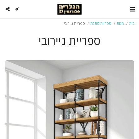
בית
חנות
ספריות מתכת
ספריית ניירובי
ספריית ניירובי