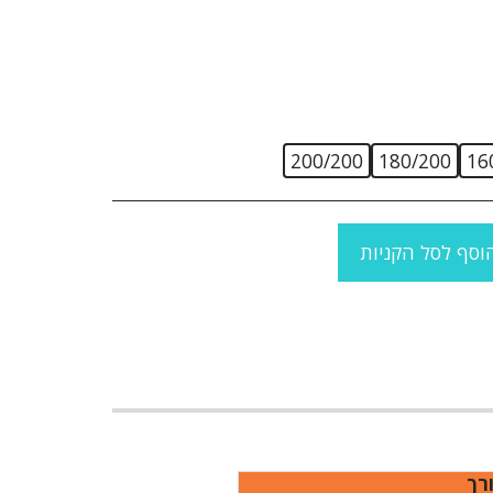
200/200
180/200
16
וסף לסל הקניות
רך