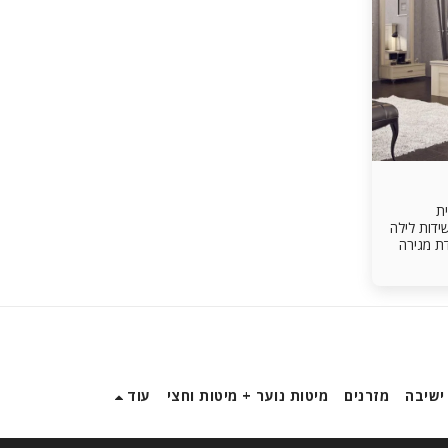
ית
160/19 שתי שידות לילה
חידת מגירה
תוספות לבחירה: **ארגז מצעים – 400
ישיבה
מזרנים
מיטות נוער + מיטות וחצי
עוד