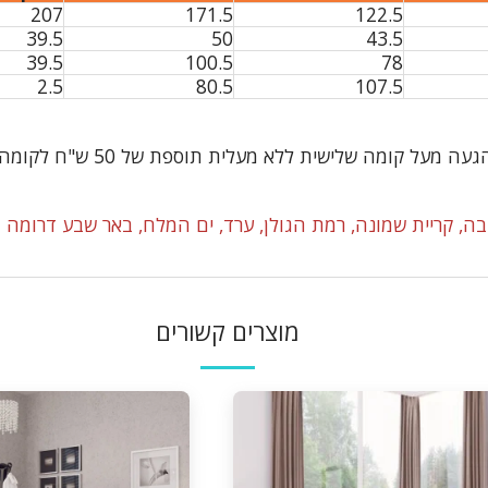
207
171.5
122.5
39.5
50
43.5
39.5
100.5
78
2.5
80.5
107.5
א מעלית תוספת של 50 ש"ח לקומה במידה וצריך מנוף ישולם ע"י הלקוח
ה, קריית שמונה, רמת הגולן, ערד, ים המלח, באר שבע דרומה ו
מוצרים קשורים