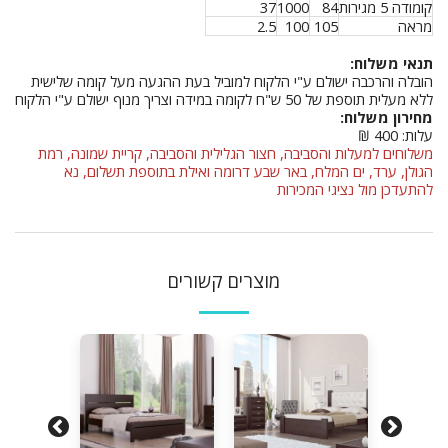
קומודה 5 מגירות
84
1000
37
מראה
105
100
2.5
תנאי משלוח:
הובלה והרכבה ישולם ע"י הלקוח למוביל בעת ההגעה מעל קומה שלישית
ללא מעלית תוספת של 50 ש"ח לקומה במידה וצריך מנוף ישולם ע"י הלקוח
מחירון משלוח:
עלות: 400 ₪
משלוחים למעלות והסביבה, חצור הגלילית והסביבה, קריית שמונה, רמת
הגולן, ערד, ים המלח, באר שבע דרומה ואילת בתוספת תשלום, נא
להתעדכן מול נציגי המכירות
מוצרים קשורים