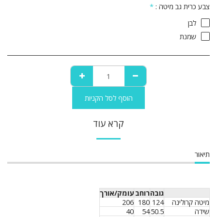
צבע כרית גב מיטה :
*
לבן
שמנת
הוסף לסל הקניות
קרא עוד
תיאור
גובה
רוחב
עומק/אורך
מיטה קרולינה
124
180
206
שידה
50.5
54
40