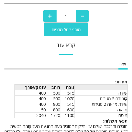
הוסף לסל הקניות
קרא עוד
תיאור
מידות:
גובה
רוחב
עומק/אורך
שידה
515
500
400
קומודה 5 מגירות
1070
500
400
שידת מראה 2 מגירות
515
800
400
מראה
1600
800
50
מיטה
1100
1720
2040
תנאי משלוח:
הובלה והרכבה ישולם ע"י הלקוח למוביל בעת ההגעה מעל קומה רביעית
ללא מעלית תוספת של 50 ש"ח לקומה במידה וצריך מנוף ישולם ע"י הלקוח