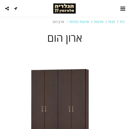
בית
חנות
ארונות
ארונות פתיחה
ארון הום
ארון הום