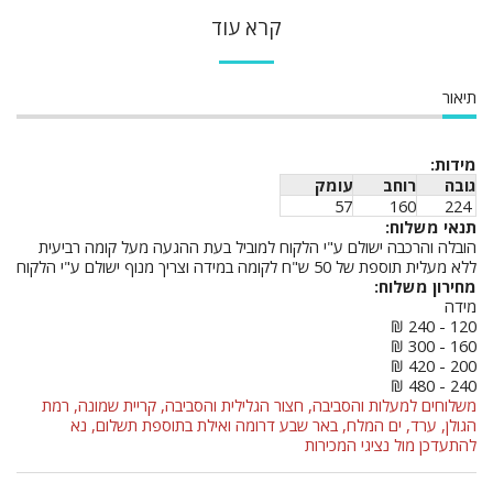
קרא עוד
תיאור
מידות:
גובה
רוחב
עומק
57
160
224
תנאי משלוח:
הובלה והרכבה ישולם ע"י הלקוח למוביל בעת ההגעה מעל קומה רביעית
ללא מעלית תוספת של 50 ש"ח לקומה במידה וצריך מנוף ישולם ע"י הלקוח
מחירון משלוח:
מידה
120 - 240 ₪
160 - 300 ₪
200 - 420 ₪
240 - 480 ₪
משלוחים למעלות והסביבה, חצור הגלילית והסביבה, קריית שמונה, רמת
הגולן, ערד, ים המלח, באר שבע דרומה ואילת בתוספת תשלום, נא
להתעדכן מול נציגי המכירות