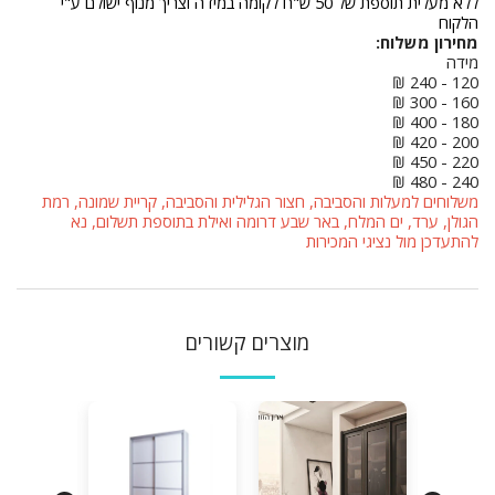
ללא מעלית תוספת של 50 ש"ח לקומה במידה וצריך מנוף ישולם ע"י
הלקוח
מחירון משלוח:
מידה
120 - 240 ₪
160 - 300 ₪
180 - 400 ₪
200 - 420 ₪
220 - 450 ₪
240 - 480 ₪
משלוחים למעלות והסביבה, חצור הגלילית והסביבה, קריית שמונה, רמת
הגולן, ערד, ים המלח, באר שבע דרומה ואילת בתוספת תשלום, נא
להתעדכן מול נציגי המכירות
מוצרים קשורים