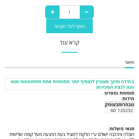
הוסף לסל הקניות
קרא עוד
תיאור
במידה והינך מעוניין להוסיף יותר מתוספת אחת מהתוספות אנא
פנה לנציג המכירות
תוספות ומפרט:
מידות:
גובה
רוחב
עומק
60
120
232
תנאי משלוח:
הובלה והרכבה ישולם ע"י הלקוח למוביל בעת ההגעה מעל קומה שלישית