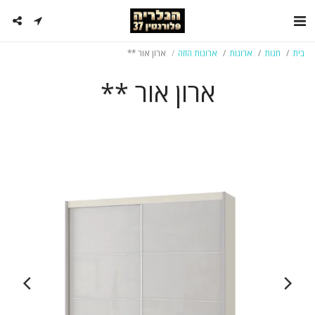
בית
חנות
ארונות
ארונות הזזה
ארון אור **
ארון אור **