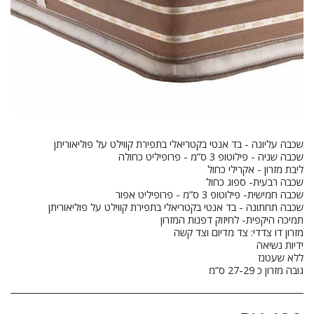
גובה מזרון כ 27-29 ס”מ