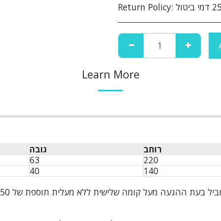
Return Policy:
Learn More
רוחב
גובה
63
220
40
140
ל קומה שלישית ללא מעלית תוספת של 50 ש"ח לקומה במידה וצריך מנוף ישולם ע"י הלקוח