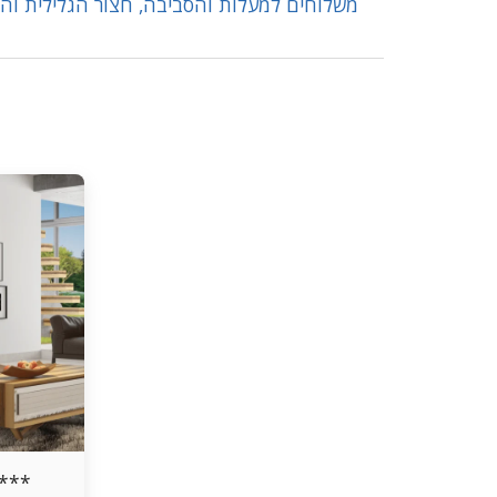
משלוחים למעלות והסביבה, חצור הגלילית והס
 ***