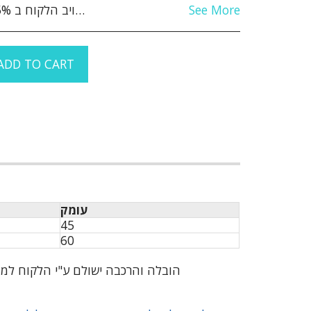
See More
ADD TO CART
עומק
45
60
הובלה והרכבה ישולם ע"י הלקוח למוביל בעת ההגעה מע