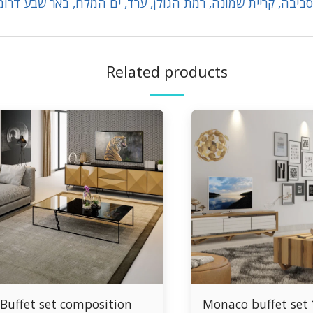
ביבה, קריית שמונה, רמת הגולן, ערד, ים המלח, באר שבע דרומ
Related products
Buffet set composition
Monaco buffet set