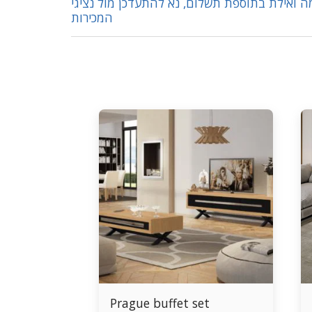
ה ואילת בתוספת תשלום, נא להתעדכן מול נציגי
המכירות
Prague buffet set