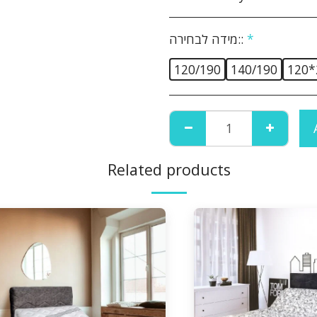
*
מידה לבחירה::
120/190
140/190
120*
Related products