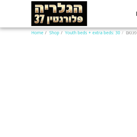
פנטום
Youth beds + extra beds: 30
Shop
Home