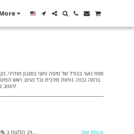
More
ספת נוער בגודל של מיטה וחצי בסגנון מודרני, נק
ברמה גבוה. נוחות מירבית ובד נעים. ראש המיטה 
הטוב במוצר אחד. שיהיה לילה קסום!
See More