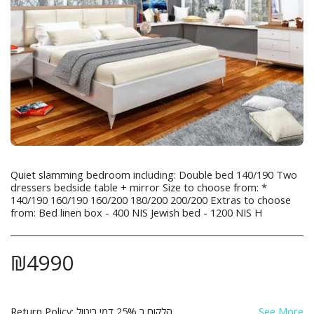
Quiet slamming bedroom including: Double bed 140/190 Two
dressers bedside table + mirror Size to choose from: *
140/190 160/190 160/200 180/200 200/200 Extras to choose
from: Bed linen box - 400 NIS Jewish bed - 1200 NIS H
₪
4990
Return Policy:
See More