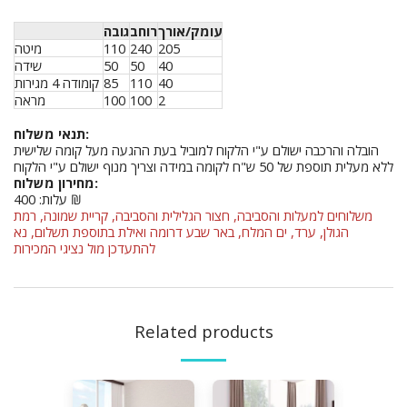
עומק/אורך
רוחב
גובה
מיטה
110
240
205
שידה
50
50
40
קומודה 4 מגירות
85
110
40
מראה
100
100
2
תנאי משלוח:
הובלה והרכבה ישולם ע"י הלקוח למוביל בעת ההגעה מעל קומה שלישית
ללא מעלית תוספת של 50 ש"ח לקומה במידה וצריך מנוף ישולם ע"י הלקוח
מחירון משלוח:
עלות: 400 ₪
משלוחים למעלות והסביבה, חצור הגלילית והסביבה, קריית שמונה, רמת
הגולן, ערד, ים המלח, באר שבע דרומה ואילת בתוספת תשלום, נא
להתעדכן מול נציגי המכירות
Related products