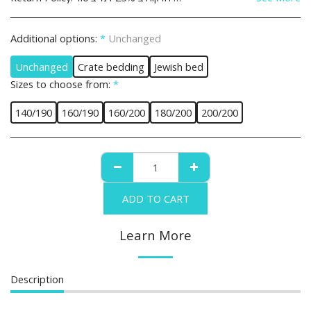
Additional options:
*
Unchanged
Unchanged
Crate bedding
Jewish bed
Sizes to choose from:
*
140/190
160/190
160/200
180/200
200/200
ADD TO CART
Learn More
Description