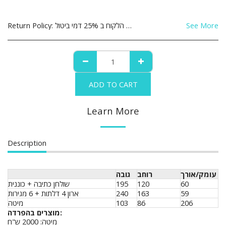
Return Policy:
See More
ADD TO CART
Learn More
Description
עומק/אורך
רוחב
גובה
שולחן כתיבה + כוננית
195
120
60
ארון 4 דלתות + 6 מגירות
240
163
59
מיטה
103
86
206
מוצרים בהפרדה:
מיטה: 2000 ש"ח